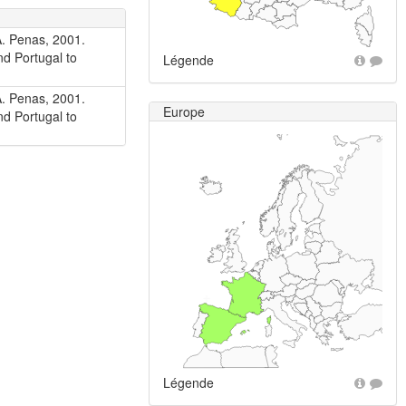
A. Penas, 2001.
nd Portugal to
Légende
A. Penas, 2001.
Europe
nd Portugal to
+
Légende