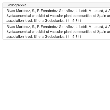
Bibliographie
Rivas-Martínez, S., F. Fernández-González, J. Loidi, M. Lousã, & 
Syntaxonomical checklist of vascular plant communities of Spain a
association level. Itinera Geobotanica 14 : 5-341.
Rivas-Martínez, S., F. Fernández-González, J. Loidi, M. Lousã, & 
Syntaxonomical checklist of vascular plant communities of Spain a
association level. Itinera Geobotanica 14 : 5-341.