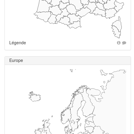
Légende
Europe