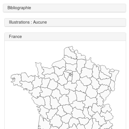
Bibliographie
Illustrations : Aucune
France