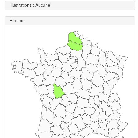
Illustrations : Aucune
France