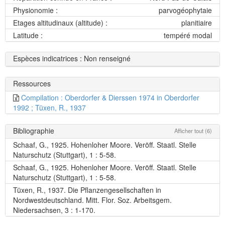
Physionomie :
parvogéophytaie
Etages altitudinaux (altitude) :
planitiaire
Latitude :
tempéré modal
Espèces indicatrices : Non renseigné
Ressources
Compilation : Oberdorfer & Dierssen 1974 in Oberdorfer
1992 ; Tüxen, R., 1937
Bibliographie
Afficher tout (6)
Schaaf, G., 1925. Hohenloher Moore. Veröff. Staatl. Stelle
Naturschutz (Stuttgart), 1 : 5-58.
Schaaf, G., 1925. Hohenloher Moore. Veröff. Staatl. Stelle
Naturschutz (Stuttgart), 1 : 5-58.
Tüxen, R., 1937. Die Pflanzengesellschaften in
Nordwestdeutschland. Mitt. Flor. Soz. Arbeitsgem.
Niedersachsen, 3 : 1-170.