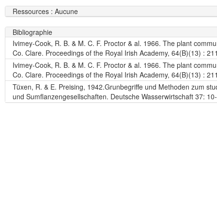
Ressources : Aucune
Bibliographie
Ivimey-Cook, R. B. & M. C. F. Proctor & al. 1966. The plant commun
Co. Clare. Proceedings of the Royal Irish Academy, 64(B)(13) : 21
Ivimey-Cook, R. B. & M. C. F. Proctor & al. 1966. The plant commun
Co. Clare. Proceedings of the Royal Irish Academy, 64(B)(13) : 21
Tüxen, R. & E. Preising, 1942.Grunbegriffe und Methoden zum st
und Sumflanzengesellschaften. Deutsche Wasserwirtschaft 37: 10-