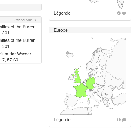
Légende
Afficher tout (8)
ities of the Burren.
Europe
1-301.
ities of the Burren.
1-301.
udium der Wasser
17, 57-69.
+
Légende