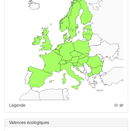
+
Légende
Valences écologiques