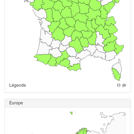
Légende
Europe