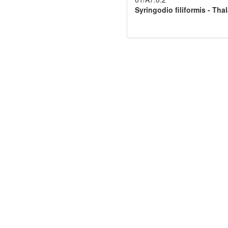
Syringodio filiformis - Th