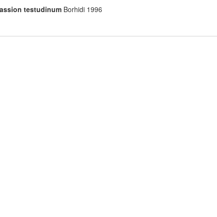
alassion testudinum
Borhidi 1996