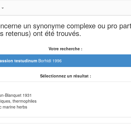
s
oncerne un synonyme complexe ou pro parte
s retenus) ont été trouvés.
Votre recherche :
alassion testudinum
Borhidi 1996
Sélectionnez un résultat :
n-Blanquet 1931
iques, thermophiles
c marine herbs