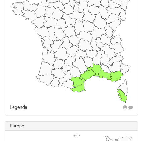
Légende
Europe