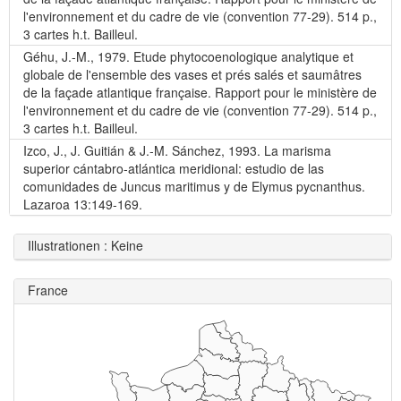
l'environnement et du cadre de vie (convention 77-29). 514 p.,
3 cartes h.t. Bailleul.
Géhu, J.-M., 1979. Etude phytocoenologique analytique et
globale de l'ensemble des vases et prés salés et saumâtres
de la façade atlantique française. Rapport pour le ministère de
l'environnement et du cadre de vie (convention 77-29). 514 p.,
3 cartes h.t. Bailleul.
Izco, J., J. Guitián & J.-M. Sánchez, 1993. La marisma
superior cántabro-atlántica meridional: estudio de las
comunidades de Juncus maritimus y de Elymus pycnanthus.
Lazaroa 13:149-169.
Illustrationen : Keine
France