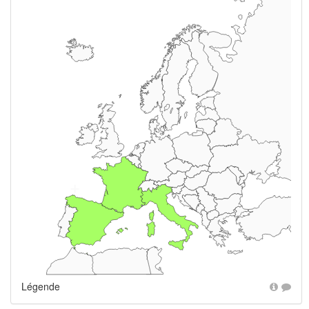
+
Légende