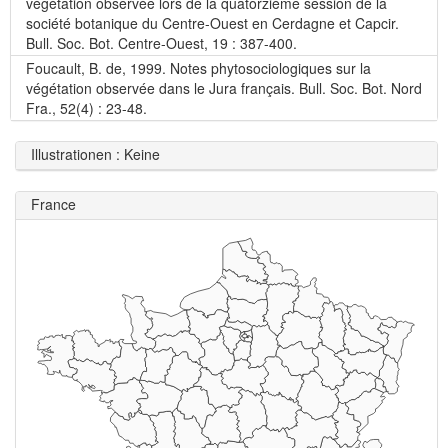
végétation observée lors de la quatorzième session de la
société botanique du Centre-Ouest en Cerdagne et Capcir.
Bull. Soc. Bot. Centre-Ouest, 19 : 387-400.
Foucault, B. de, 1999. Notes phytosociologiques sur la
végétation observée dans le Jura français. Bull. Soc. Bot. Nord
Fra., 52(4) : 23-48.
Illustrationen : Keine
France