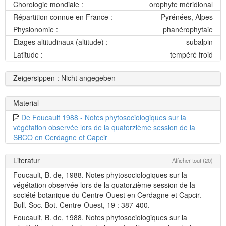
Chorologie mondiale :
orophyte méridional
Répartition connue en France :
Pyrénées, Alpes
Physionomie :
phanérophytaie
Etages altitudinaux (altitude) :
subalpin
Latitude :
tempéré froid
Zeigersippen : Nicht angegeben
Material
De Foucault 1988 - Notes phytosociologiques sur la
végétation observée lors de la quatorzième session de la
SBCO en Cerdagne et Capcir
Literatur
Afficher tout (20)
Foucault, B. de, 1988. Notes phytosociologiques sur la
végétation observée lors de la quatorzième session de la
société botanique du Centre-Ouest en Cerdagne et Capcir.
Bull. Soc. Bot. Centre-Ouest, 19 : 387-400.
Foucault, B. de, 1988. Notes phytosociologiques sur la