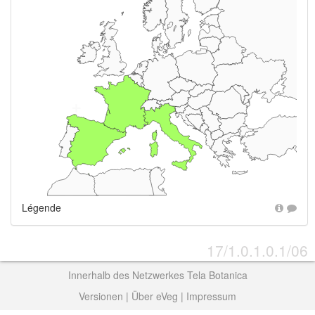
+
Légende
17/1.0.1.0.1/06
Innerhalb des Netzwerkes Tela Botanica
Versionen
|
Über eVeg
|
Impressum