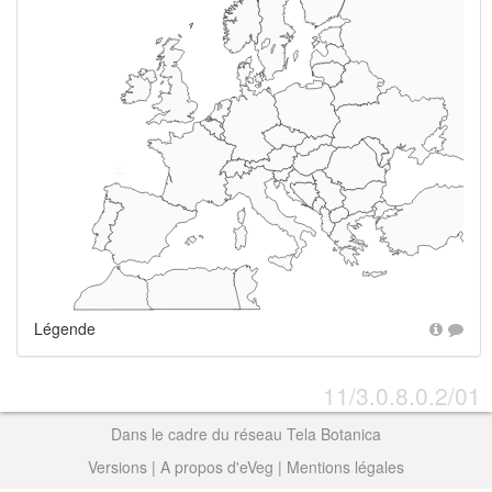
+
Légende
11/3.0.8.0.2/01
Dans le cadre du réseau Tela Botanica
Versions
|
A propos d'eVeg
|
Mentions légales