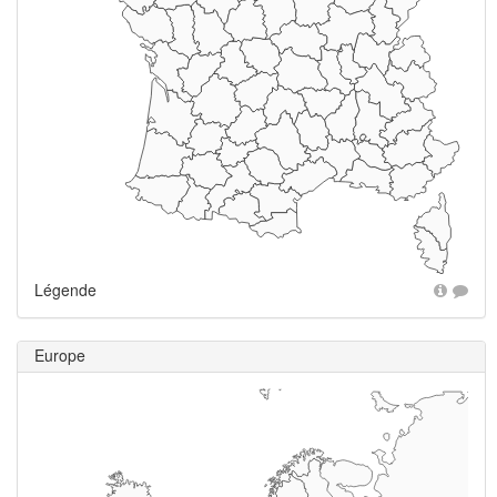
Légende
Europe