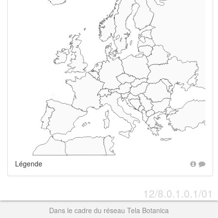
+
Légende
12/8.0.1.0.1/01
Dans le cadre du réseau Tela Botanica